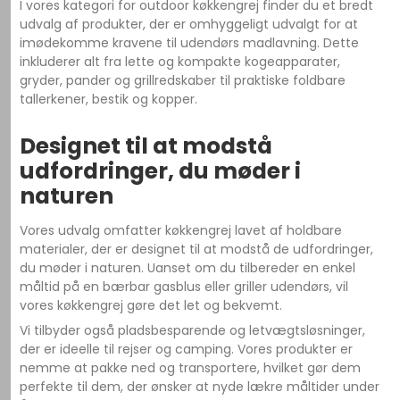
I vores kategori for outdoor køkkengrej finder du et bredt
udvalg af produkter, der er omhyggeligt udvalgt for at
imødekomme kravene til udendørs madlavning. Dette
inkluderer alt fra lette og kompakte kogeapparater,
gryder, pander og grillredskaber til praktiske foldbare
tallerkener, bestik og kopper.
Designet til at modstå
udfordringer, du møder i
naturen
Vores udvalg omfatter køkkengrej lavet af holdbare
materialer, der er designet til at modstå de udfordringer,
du møder i naturen. Uanset om du tilbereder en enkel
måltid på en bærbar gasblus eller griller udendørs, vil
vores køkkengrej gøre det let og bekvemt.
Vi tilbyder også pladsbesparende og letvægtsløsninger,
der er ideelle til rejser og camping. Vores produkter er
nemme at pakke ned og transportere, hvilket gør dem
perfekte til dem, der ønsker at nyde lækre måltider under