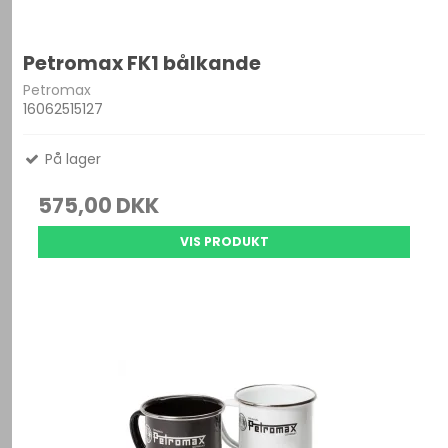
Petromax FK1 bålkande
Petromax
16062515127
På lager
575,00 DKK
VIS PRODUKT