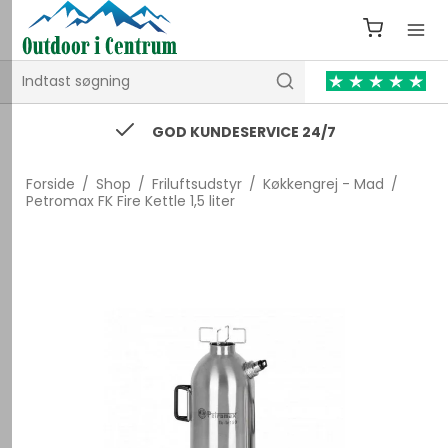
GOD KUNDESERVICE 24/7
Forside
/
Shop
/
Friluftsudstyr
/
Køkkengrej - Mad
/
Petromax FK Fire Kettle 1,5 liter