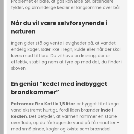
Problemet er bare, at gas kan løbe tør, brændere
fylder, og almindelige kedler er langsomme over bål.
Når du vil være selvforsynende i
naturen
Ingen gider stå og vente i evigheder på, at vandet
endelig koger. Især ikke i regn, kulde eller når der skal
laves mad til flere. Du vil have en løsning, der er
effektiv, stabil og nem at fyre op med det, du finder i
skoven.
En genial “kedel med indbygget
brandkammer”
Petromax Fire Kettle 1,5 liter
er bygget til at koge
vand ekstremt hurtigt, fordi ilden brænder
inde i
kedlen
. Det betyder, at varmen rammer en større
overflade, og du får kogende vand på få minutter –
med små pinde, kogler og kviste som brændsel.