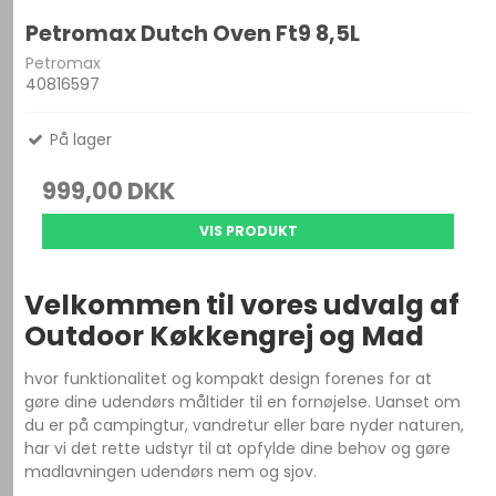
Petromax Dutch Oven Ft9 8,5L
Petromax
40816597
På lager
999,00 DKK
VIS PRODUKT
Velkommen til vores udvalg af
Outdoor Køkkengrej og Mad
hvor funktionalitet og kompakt design forenes for at
gøre dine udendørs måltider til en fornøjelse. Uanset om
du er på campingtur, vandretur eller bare nyder naturen,
har vi det rette udstyr til at opfylde dine behov og gøre
madlavningen udendørs nem og sjov.