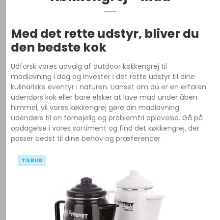
Med det rette udstyr, bliver du
den bedste kok
Udforsk vores udvalg af outdoor køkkengrej til
madlavning i dag og invester i det rette udstyr til dine
kulinariske eventyr i naturen. Uanset om du er en erfaren
udendørs kok eller bare elsker at lave mad under åben
himmel, vil vores køkkengrej gøre din madlavning
udendørs til en fornøjelig og problemfri oplevelse. Gå på
opdagelse i vores sortiment og find det køkkengrej, der
passer bedst til dine behov og præferencer
TILBUD