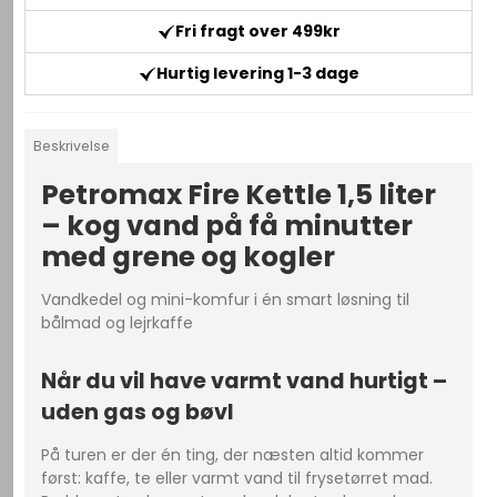
Fri fragt over 499kr
Hurtig levering 1-3 dage
Beskrivelse
Petromax Fire Kettle 1,5 liter
– kog vand på få minutter
med grene og kogler
Vandkedel og mini-komfur i én smart løsning til
bålmad og lejrkaffe
Når du vil have varmt vand hurtigt –
uden gas og bøvl
På turen er der én ting, der næsten altid kommer
først: kaffe, te eller varmt vand til frysetørret mad.