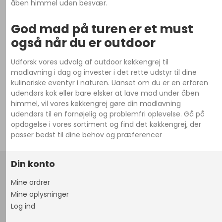
åben himmel uden besvær.
God mad på turen er et must
også når du er outdoor
Udforsk vores udvalg af outdoor køkkengrej til
madlavning i dag og invester i det rette udstyr til dine
kulinariske eventyr i naturen. Uanset om du er en erfaren
udendørs kok eller bare elsker at lave mad under åben
himmel, vil vores køkkengrej gøre din madlavning
udendørs til en fornøjelig og problemfri oplevelse. Gå på
opdagelse i vores sortiment og find det køkkengrej, der
passer bedst til dine behov og præferencer
Din konto
Mine ordrer
Mine oplysninger
Log ind