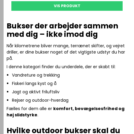
VIS PRODUKT
Bukser der arbejder sammen
med dig – ikke imod dig
Når kilometrene bliver mange, terrænet skifter, og vejret
driller, er dine bukser noget af det vigtigste udstyr du har
på.
I denne kategori finder du underdele, der er skabt til:
Vandreture og trekking
Fiskeri langs kyst og å
Jagt og aktivt friluftsliv
Rejser og outdoor-hverdag
Fælles for dem alle er
komfort, bevægelsesfrihed og
høj slidstyrke
.
Hvilke outdoor bukser skal du