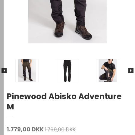
Pinewood Abisko Adventure
M
1.779,00 DKK
1.799,00 DKK