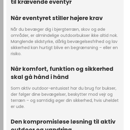
til krævende eventyr
Når eventyret stiller højere krav
Når du bevæger dig i bjergterræn, skov og øde
områder, er almindelige outdoorbukser ikke altid nok.
Manglende slidstyrke, dårlig bevægelsesfrihed og lav
sikkerhed kan hurtigt blive en begrænsning – eller en
risiko.
Når komfort, funktion og sikkerhed
skal gå hånd i hånd
Som aktiv outdoor-entusiast har du brug for bukser,
der følger dine bevægelser, beskytter mod vejr og
terræn – og samtidig øger din sikkerhed, hvis uheldet
er ude.
Den kompromisløse løsning til aktiv
outdoor og vandring