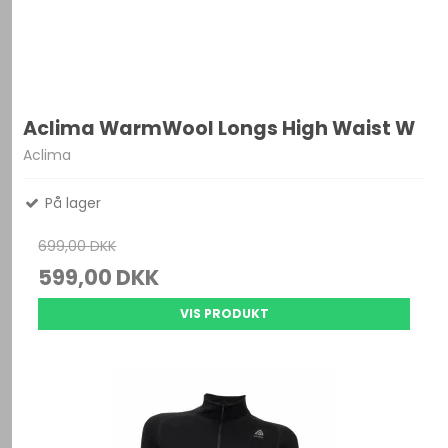
Aclima WarmWool Longs High Waist W
Aclima
På lager
699,00 DKK
599,00 DKK
VIS PRODUKT