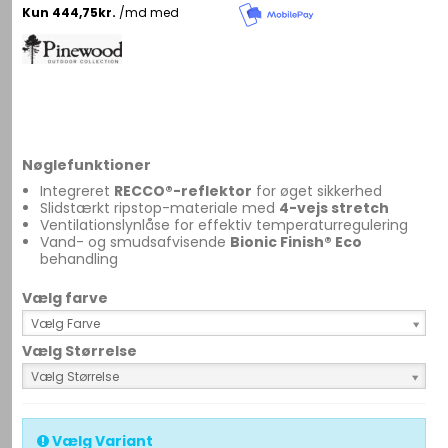
Nøglefunktioner
Integreret
RECCO®-reflektor
for øget sikkerhed
Slidstærkt ripstop-materiale med
4-vejs stretch
Ventilationslynlåse for effektiv temperaturregulering
Vand- og smudsafvisende
Bionic Finish® Eco
behandling
Vælg farve
Vælg Farve
Vælg Størrelse
Vælg Størrelse
Vælg Variant