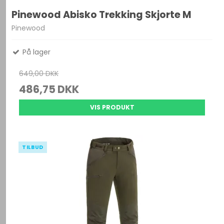
Pinewood Abisko Trekking Skjorte M
Pinewood
På lager
649,00 DKK
486,75 DKK
VIS PRODUKT
TILBUD