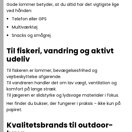
Gode lommer betyder, at du altid har det vigtigste lige
ved hånden:
Telefon eller GPS
Multiværktøj
Snacks og smågrej
Til fiskeri, vandring og aktivt
udeliv
Til fiskeren er lommer, bevægelsesfrihed og
vejrbeskyttelse afgørende.
Til vandreren handler det om lav vægt, ventilation og
komfort på lange stræk.
Til jægeren er slidstyrke og lydsvage materialer i fokus.
Her finder du bukser, der fungerer i praksis – ikke kun på
papiret.
Kvalitetsbrands til outdoor-