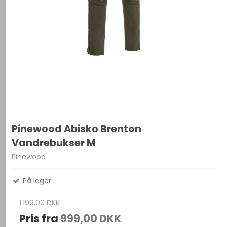
Pinewood Abisko Brenton
Vandrebukser M
Pinewood
På lager
1.199,00 DKK
Pris fra
999,00 DKK