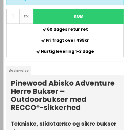
KØB
stk.
60 dages retur ret
Fri fragt over 499kr
Hurtig levering 1-3 dage
Beskrivelse
Pinewood Abisko Adventure
Herre Bukser –
Outdoorbukser med
RECCO®-sikkerhed
Tekniske, slidstærke og sikre bukser