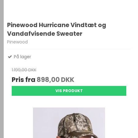
Pinewood Hurricane Vindtæt og
Vandafvisende Sweater
Pinewood
På lager
1.199,00 DKK
Pris fra
898,00 DKK
VIS PRODUKT