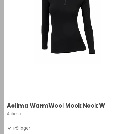
Aclima WarmWool Mock Neck W
Aclima
På lager