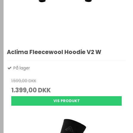
Aclima Fleecewool Hoodie V2 W
På lager
1.599,00 DKK
1.399,00 DKK
VIS PRODUKT