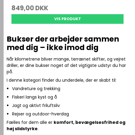
849,00 DKK
VIS PRODUKT
Bukser der arbejder sammen
med dig – ikke imod dig
Når kilometrene bliver mange, terrænet skifter, og vejret
driller, er dine bukser noget af det vigtigste udstyr du har
på.
I denne kategori finder du underdele, der er skabt til:
Vandreture og trekking
Fiskeri langs kyst og å
Jagt og aktivt friluftsliv
Rejser og outdoor-hverdag
Fælles for dem alle er
komfort, bevægelsesfrihed og
høj slidstyrke
.