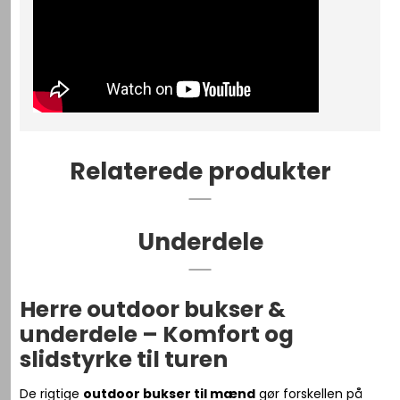
Relaterede produkter
Underdele
Herre outdoor bukser &
underdele – Komfort og
slidstyrke til turen
De rigtige
outdoor bukser til mænd
gør forskellen på