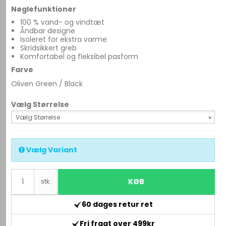
Nøglefunktioner
100 % vand- og vindtæt
Åndbar designe
Isoleret for ekstra varme
Skridsikkert greb
Komfortabel og fleksibel pasform
Farve
Oliven Green / Black
Vælg Størrelse
Vælg Størrelse
Vælg Variant
KØB
stk.
60 dages retur ret
Fri fragt over 499kr