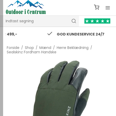
GOD KUNDESERVICE 24/7
Forside
/
Shop
/
Mænd
/
Herre Beklædning
/
Sealskinz Fordham Handske