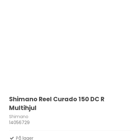
Shimano Reel Curado 150 DC R
Multihjul
Shimano
14056729
På lager