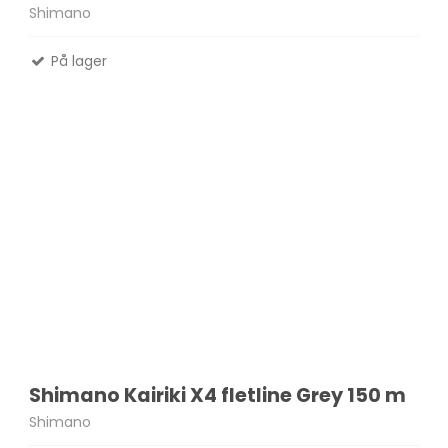
Shimano
På lager
Shimano Kairiki X4 fletline Grey 150 m
Shimano