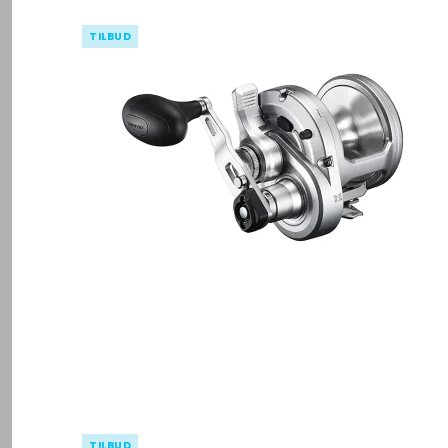
TILBUD
TILBUD