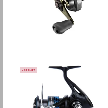
UDSOLGT