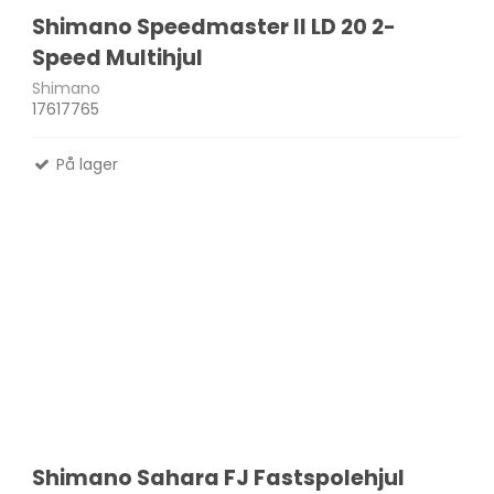
Shimano Speedmaster II LD 20 2-
Speed Multihjul
Shimano
17617765
På lager
Shimano Sahara FJ Fastspolehjul