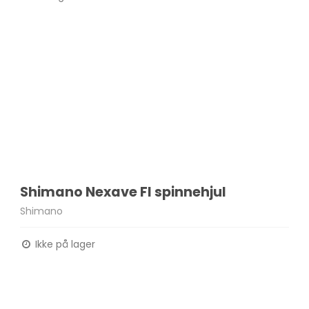
Shimano Nexave FI spinnehjul
Shimano
Ikke på lager